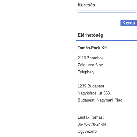
Keresés
Elérhetőség
Tamás-Pack Kft
2116 Zsámbok
Zöld utca 6.sz.
Telephely
1239 Budapest
Nagykőrösi út 353.
Budapesti Nagybani Piac
Lesták Tamás:
06-70-778-24-04
Ügyvezető