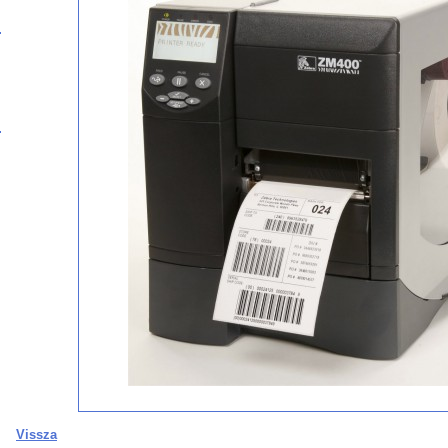
Vissza