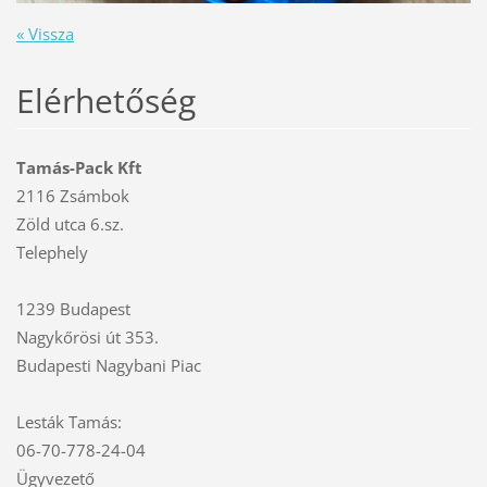
« Vissza
Elérhetőség
Tamás-Pack Kft
2116 Zsámbok
Zöld utca 6.sz.
Telephely
1239 Budapest
Nagykőrösi út 353.
Budapesti Nagybani Piac
Lesták Tamás:
06-70-778-24-04
Ügyvezető